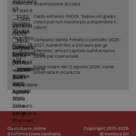
un’ammissione di colpa
Caldo estremo, FADOI: “Sopra i 40 gradi il
corpo può non riuscire più a disperdere il
calore”
Comparto Sanità. Firmato il contratto 2025-
2027. Aumenti fino a 240 euro per gli
infermieri, arriva il capitolo sull'IA e nuove
tutele per il personale
Eclissi solare del 12 agosto 2026, come
osservarla in sicurezza
Quotidiano online
Copyright 2013-2026
d'informazione sanitaria
© Homnya Srl