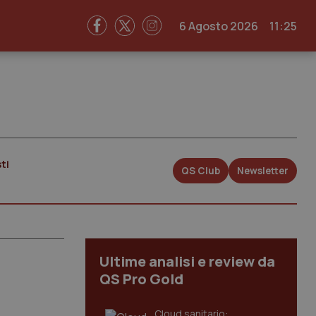
6 Agosto 2026
11:25
ti
QS Club
Newsletter
Ultime analisi e review da
QS Pro Gold
Cloud sanitario: