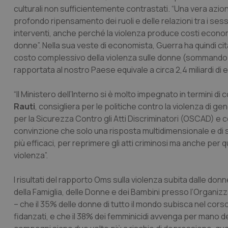
culturali non sufficientemente contrastati. “Una vera azi
profondo ripensamento dei ruoli e delle relazioni tra i ses
interventi, anche perché la violenza produce costi economic
donne”. Nella sua veste di economista, Guerra ha quindi ci
costo complessivo della violenza sulle donne (sommando i co
rapportata al nostro Paese equivale a circa 2,4 miliardi di e
“Il Ministero dell’Interno si è molto impegnato in termini d
Rauti
, consigliera per le politiche contro la violenza di ge
per la Sicurezza Contro gli Atti Discriminatori (OSCAD) e c
convinzione che solo una risposta multidimensionale e di sis
più efficaci, per reprimere gli atti criminosi ma anche per
violenza”.
I risultati del rapporto Oms sulla violenza subita dalle donne
della Famiglia, delle Donne e dei Bambini presso l’Organiz
– che il 35% delle donne di tutto il mondo subisca nel corso
fidanzati, e che il 38% dei femminicidi avvenga per mano de