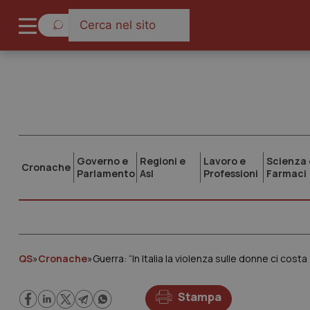
Governo e
Regioni e
Lavoro e
Scienza 
Cronache
Parlamento
Asl
Professioni
Farmaci
QS
»
Cronache
»
Guerra: “In Italia la violenza sulle donne ci costa
Stampa