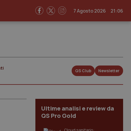
7 Agosto 2026
21:06
ti
QS Club
Newsletter
Ultime analisi e review da
QS Pro Gold
Cloud sanitario: