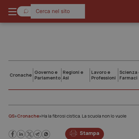
Governo e
Regioni e
Lavoro e
Scienza 
Cronache
Parlamento
Asl
Professioni
Farmaci
QS
»
Cronache
»
Ha la fibrosi cistica. La scuola non lo vuole
Stampa