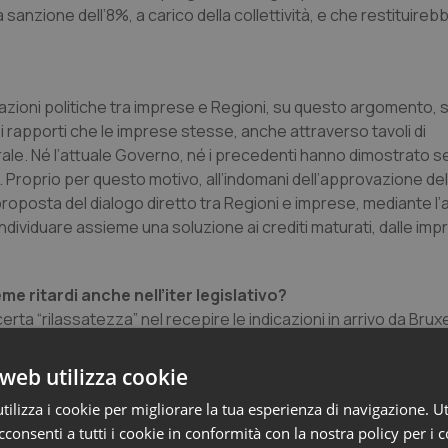
 sanzione dell’8%, a carico della collettività, e che restituire
azioni politiche tra imprese e Regioni, su questo argomento, 
i rapporti che le imprese stesse, anche attraverso tavoli di
le. Né l’attuale Governo, né i precedenti hanno dimostrato sen
A. Proprio per questo motivo, all’indomani dell’approvazione de
proposta del dialogo diretto tra Regioni e imprese, mediante l’
individuare assieme una soluzione ai crediti maturati, dalle imp
me ritardi anche nell’iter legislativo?
erta “rilassatezza” nel recepire le indicazioni in arrivo da Brux
 il bisogno e che, con la sua entrata in vigore, le imprese pot
ogie e risorse umane. Il rapido recepimento potrebbe costituir
web utilizza cookie
denza e assunzione di responsabilità. Siamo di fronte a un’oc
ilizza i cookie per migliorare la tua esperienza di navigazione. Ut
, il taglio d’investimenti di cui mi chiedeva poc’anzi è figlio d
consenti a tutti i cookie in conformità con la nostra policy per i 
enerato mancanza di liquidità e riduzione dei margini economici. 