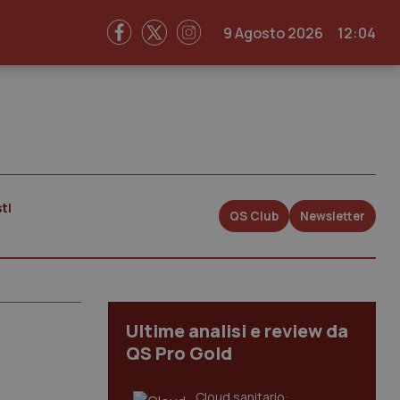
9 Agosto 2026
12:04
ti
QS Club
Newsletter
Ultime analisi e review da
QS Pro Gold
Cloud sanitario: