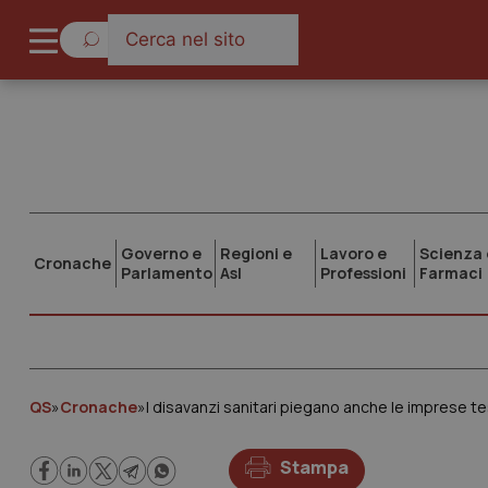
Governo e
Regioni e
Lavoro e
Scienza 
Cronache
Parlamento
Asl
Professioni
Farmaci
QS
»
Cronache
»
I disavanzi sanitari piegano anche le imprese tes
Stampa