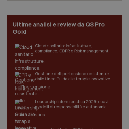
Ultime analisi e review da QS Pro
Gold
Cloud sanitario: infrastrutture,
compliance, GDPR e Risk management
Gestione dell'Ipertensione resistente:
dalle Linee Guida alle terapie innovative
CookieScriptConsent
5 mesi
CookieScript
settim
www.quotidianosanita.it
Leadership Infermieristica 2026: nuovi
modelli di responsabilità e autonomia