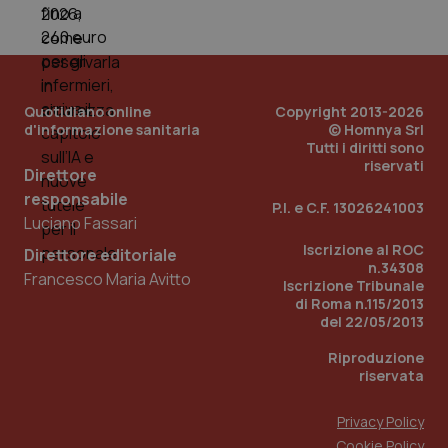
Quotidiano online
Copyright 2013-2026
d'informazione sanitaria
© Homnya Srl
Tutti i diritti sono
riservati
Direttore
responsabile
P.I. e C.F. 13026241003
Luciano Fassari
Iscrizione al ROC
Direttore editoriale
n.34308
Francesco Maria Avitto
Iscrizione Tribunale
PHPSESSID
Sessio
PHP.net
di Roma n.115/2013
www.quotidianosanita.it
del 22/05/2013
Riproduzione
riservata
Privacy Policy
Cookie Policy