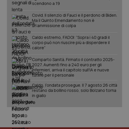
scendono a 19
Covid. Il silenzio di Fauci e il perdono di Biden.
Ma il Quinto Emendamento non è
un’ammissione di colpa
Caldo estremo, FADOI: “Sopra i 40 gradi il
corpo può non riuscire più a disperdere il
calore”
Comparto Sanità. Firmato il contratto 2025-
2027. Aumenti fino a 240 euro per gli
infermieri, arriva il capitolo sull'IA e nuove
tutele per il personale
Caldo, l’ondata prosegue. Il 7 agosto 26 città
restano da bollino rosso, solo Bolzano torna
in giallo