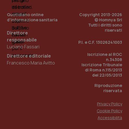
PHPSESSID
Sessio
PHP.net
Quotidiano online
Copyright 2013-2026
www.quotidianosanita.it
d'informazione sanitaria
© Homnya Srl
Tutti i diritti sono
riservati
Direttore
responsabile
P.I. e C.F. 13026241003
Luciano Fassari
Iscrizione al ROC
Direttore editoriale
n.34308
Francesco Maria Avitto
Iscrizione Tribunale
di Roma n.115/2013
del 22/05/2013
Riproduzione
riservata
Privacy Policy
Cookie Policy
_ga_KM60CM4NPH
.quotidianosanita.it
Accessibilità
1 anno
mes