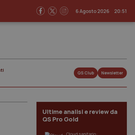
6 Agosto 2026
20:51
ti
QS Club
Newsletter
Ultime analisi e review da
QS Pro Gold
Cloud sanitario: