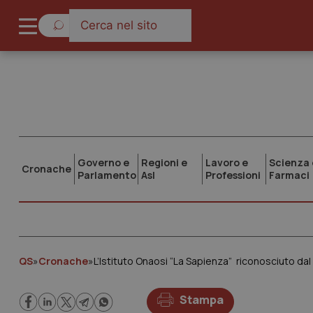
Governo e
Regioni e
Lavoro e
Scienza 
Cronache
Parlamento
Asl
Professioni
Farmaci
QS
»
Cronache
»
L’Istituto Onaosi “La Sapienza” riconosciuto dal M
Stampa