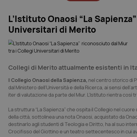
L’Istituto Onaosi “La Sapienza”
Universitari di Merito
Collegi di Merito attualmente esistenti in Ita
Il
Collegio Onaosi della Sapienza,
nel centro storico di P
dal Ministero dell’Università e della Ricerca, ai sensi dell’
iter di valutazione da parte del Miur. L’Istituto rientra così t
La struttura “La Sapienza” che ospita il Collegio nel cuore de
della città, sottolinea una nota Onaosi, acquistato da Onao
destinarlo agli studenti di Teologia e Diritto, ha al suo 
Crocifisso del Giottino e un teatro settecentesco in cui a