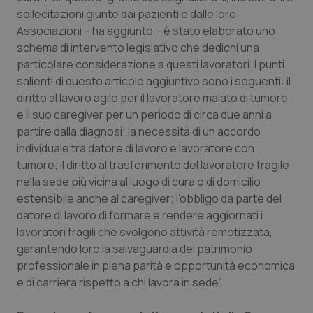
sollecitazioni giunte dai pazienti e dalle loro
Associazioni – ha aggiunto – è stato elaborato uno
schema di intervento legislativo che dedichi una
particolare considerazione a questi lavoratori. I punti
salienti di questo articolo aggiuntivo sono i seguenti: il
diritto al lavoro agile per il lavoratore malato di tumore
e il suo caregiver per un periodo di circa due anni a
partire dalla diagnosi; la necessità di un accordo
individuale tra datore di lavoro e lavoratore con
tumore; il diritto al trasferimento del lavoratore fragile
nella sede più vicina al luogo di cura o di domicilio
estensibile anche al caregiver; l’obbligo da parte del
datore di lavoro di formare e rendere aggiornati i
lavoratori fragili che svolgono attività remotizzata,
garantendo loro la salvaguardia del patrimonio
professionale in piena parità e opportunità economica
e di carriera rispetto a chi lavora in sede”.