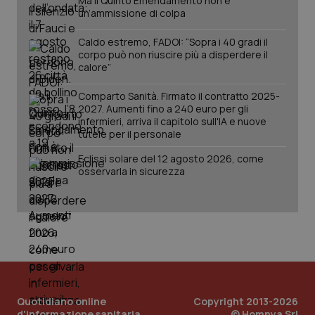
Ma il Quinto Emendamento non è
un’ammissione di colpa
Caldo estremo, FADOI: “Sopra i 40 gradi il
corpo può non riuscire più a disperdere il
calore”
Comparto Sanità. Firmato il contratto 2025-
2027. Aumenti fino a 240 euro per gli
infermieri, arriva il capitolo sull'IA e nuove
tutele per il personale
Eclissi solare del 12 agosto 2026, come
osservarla in sicurezza
Quotidiano online
Copyright 2013-2026
d'informazione sanitaria
© Homnya Srl