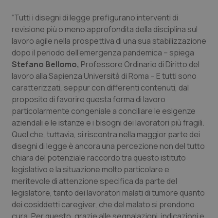
“Tutti i disegni di legge prefigurano interventi di
revisione più o meno approfondita della disciplina sul
lavoro agile nella prospettiva di una sua stabilizzazione
dopo il periodo dell’emergenza pandemica – spiega
Stefano Bellomo,
Professore Ordinario di Diritto del
lavoro alla Sapienza Università di Roma – E tutti sono
caratterizzati, seppur con differenti contenuti, dal
proposito di favorire questa forma di lavoro
particolarmente congeniale a conciliare le esigenze
aziendali e le istanze e i bisogni dei lavoratori più fragili.
Quel che, tuttavia, si riscontra nella maggior parte dei
disegni di legge è ancora una percezione non del tutto
chiara del potenziale raccordo tra questo istituto
legislativo e la situazione molto particolare e
meritevole di attenzione specifica da parte del
legislatore, tanto dei lavoratori malati di tumore quanto
dei cosiddetti caregiver, che del malato si prendono
cura. Per questo, grazie alle segnalazioni, indicazioni e