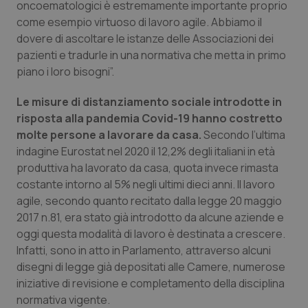
oncoematologici è estremamente importante proprio
come esempio virtuoso di lavoro agile. Abbiamo il
dovere di ascoltare le istanze delle Associazioni dei
pazienti e tradurle in una normativa che metta in primo
piano i loro bisogni”.
Le misure di distanziamento sociale introdotte in
risposta alla pandemia Covid-19 hanno costretto
molte persone a lavorare da casa.
Secondo l’ultima
indagine Eurostat nel 2020 il 12,2% degli italiani in età
produttiva ha lavorato da casa, quota invece rimasta
costante intorno al 5% negli ultimi dieci anni. Il lavoro
agile, secondo quanto recitato dalla legge 20 maggio
2017 n.81, era stato già introdotto da alcune aziende e
oggi questa modalità di lavoro è destinata a crescere.
Infatti, sono in atto in Parlamento, attraverso alcuni
disegni di legge già depositati alle Camere, numerose
iniziative di revisione e completamento della disciplina
normativa vigente.