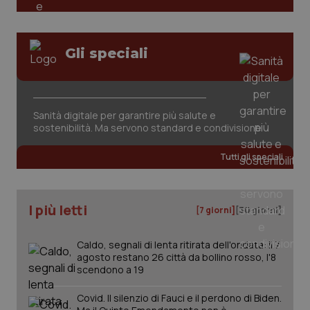
Gli speciali
Sanità digitale per garantire più salute e
sostenibilità. Ma servono standard e condivisione
Tutti gli speciali
I più letti
[7 giorni]
[30 giorni]
Caldo, segnali di lenta ritirata dell'ondata: il 7
agosto restano 26 città da bollino rosso, l'8
scendono a 19
Covid. Il silenzio di Fauci e il perdono di Biden.