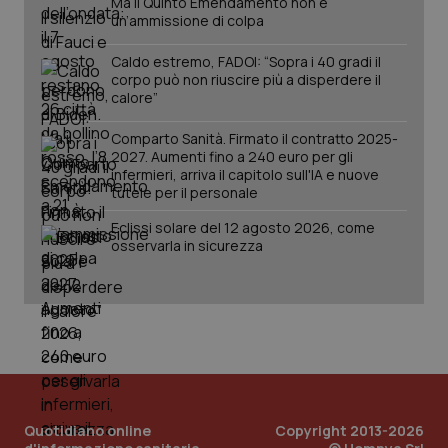
Ma il Quinto Emendamento non è
un’ammissione di colpa
Caldo estremo, FADOI: “Sopra i 40 gradi il
corpo può non riuscire più a disperdere il
calore”
Comparto Sanità. Firmato il contratto 2025-
2027. Aumenti fino a 240 euro per gli
infermieri, arriva il capitolo sull'IA e nuove
tutele per il personale
Eclissi solare del 12 agosto 2026, come
osservarla in sicurezza
Quotidiano online
Copyright 2013-2026