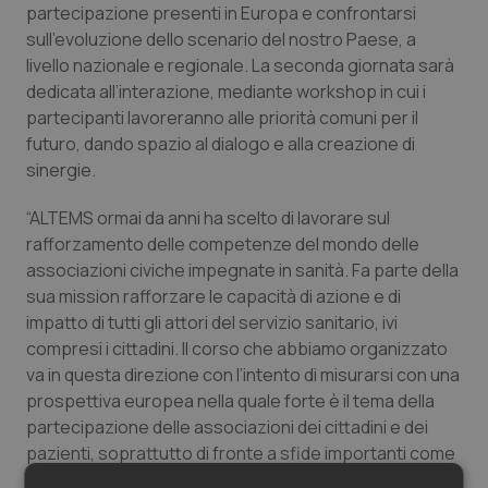
partecipazione presenti in Europa e confrontarsi
sull’evoluzione dello scenario del nostro Paese, a
livello nazionale e regionale. La seconda giornata sarà
dedicata all’interazione, mediante workshop in cui i
partecipanti lavoreranno alle priorità comuni per il
futuro, dando spazio al dialogo e alla creazione di
sinergie.
“ALTEMS ormai da anni ha scelto di lavorare sul
rafforzamento delle competenze del mondo delle
associazioni civiche impegnate in sanità. Fa parte della
sua mission rafforzare le capacità di azione e di
impatto di tutti gli attori del servizio sanitario, ivi
compresi i cittadini. Il corso che abbiamo organizzato
va in questa direzione con l’intento di misurarsi con una
prospettiva europea nella quale forte è il tema della
partecipazione delle associazioni dei cittadini e dei
pazienti, soprattutto di fronte a sfide importanti come
l’innovazione e la sostenibilità dei sistemi sanitari