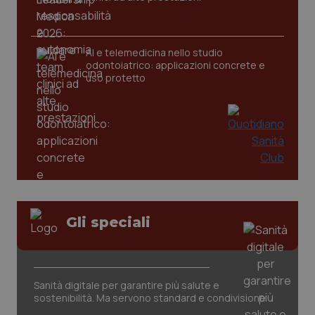
AI e telemedicina nello studio
odontoiatrico: applicazioni concrete e
uso protetto
Gli speciali
PHPSESSID
Sessio
PHP.net
www.quotidianosanita.it
Sanità digitale per garantire più salute e
sostenibilità. Ma servono standard e condivisione