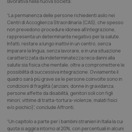
lavorativa nella nuova società”.
“La permanenza delle persone richiedenti asilo nei
Centri di Accoglienza Straordinaria (CAS), che spesso
non prevedono procedure idonee all’integrazione,
rappresenta un determinante negativo per la salute.
Infatti, restare a lungo inattivi in un centro, senza
imparare la lingua, senza lavorare, e in una situazione
caratterizzata da indeterminatezza reca danni alla
salute sia fisica che mentale, oltre a compromettere le
possibilità di successiva integrazione. Ovviamente il
quadro sarà più grave se le persone coinvolte sono in
condizioni di fragilità (anziani, donne in gravidanza,
persone affette da disabilità, genitori soli con figli
minori, vittime di tratta-tortura-violenze, malati fisici
e/o psichici)”, conclude Affronti.
“Un capitolo a parte per i bambini stranieri in Italia la cui
quota si aggira intorno al 20%, con percentuali in alcuni