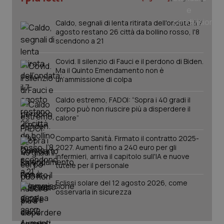
Caldo, segnali di lenta ritirata dell'ondata: il 7
agosto restano 26 città da bollino rosso, l'8
scendono a 21
Covid. Il silenzio di Fauci e il perdono di Biden.
Ma il Quinto Emendamento non è
un’ammissione di colpa
Caldo estremo, FADOI: “Sopra i 40 gradi il
corpo può non riuscire più a disperdere il
calore”
Comparto Sanità. Firmato il contratto 2025-
2027. Aumenti fino a 240 euro per gli
infermieri, arriva il capitolo sull'IA e nuove
tutele per il personale
Eclissi solare del 12 agosto 2026, come
osservarla in sicurezza