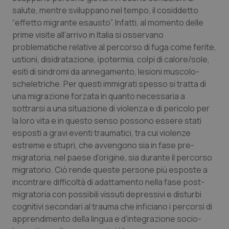
salute, mentre sviluppano nel tempo, il cosiddetto
“effetto migrante esausto”. Infatti, al momento delle
prime visite all’arrivo in Italia si osservano
problematiche relative al percorso di fuga come ferite,
ustioni, disidratazione, ipotermia, colpi di calore/sole,
esiti di sindromi da annegamento, lesioni muscolo-
scheletriche. Per questi immigrati spesso si tratta di
una migrazione forzata in quanto necessaria a
sottrarsi a una situazione di violenza e di pericolo per
la loro vita e in questo senso possono essere stati
esposti a gravi eventi traumatici, tra cui violenze
estreme e stupri, che avvengono sia in fase pre-
migratoria, nel paese d’origine, sia durante il percorso
migratorio. Ciò rende queste persone più esposte a
incontrare difficoltà di adattamento nella fase post-
migratoria con possibili vissuti depressivi e disturbi
cognitivi secondari al trauma che inficiano i percorsi di
apprendimento della lingua e d’integrazione socio-