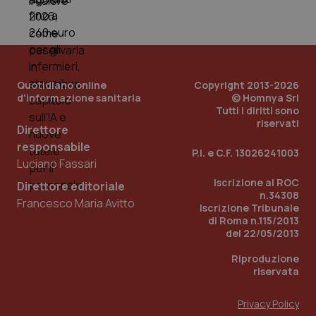
Quotidiano online
Copyright 2013-2026
d'informazione sanitaria
© Homnya Srl
Tutti i diritti sono
riservati
Direttore
responsabile
P.I. e C.F. 13026241003
Luciano Fassari
Iscrizione al ROC
Direttore editoriale
n.34308
Francesco Maria Avitto
Iscrizione Tribunale
di Roma n.115/2013
del 22/05/2013
Riproduzione
riservata
Privacy Policy