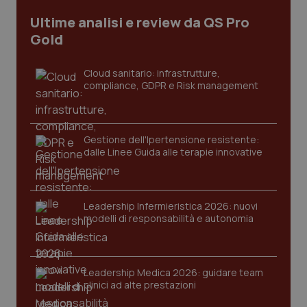
Ultime analisi e review da QS Pro
Gold
Cloud sanitario: infrastrutture,
compliance, GDPR e Risk management
Gestione dell'Ipertensione resistente:
dalle Linee Guida alle terapie innovative
CookieScriptConsent
5 mesi
CookieScript
settim
www.quotidianosanita.it
Leadership Infermieristica 2026: nuovi
modelli di responsabilità e autonomia
Leadership Medica 2026: guidare team
clinici ad alte prestazioni