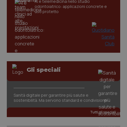
AI e telemedicina nello studio
odontoiatrico: applicazioni concrete e
uso protetto
CookieScriptConsent
5 mesi
CookieScript
settim
Gli speciali
www.quotidianosanita.it
Sanità digitale per garantire più salute e
sostenibilità. Ma servono standard e condivisione
Tutti gli speciali