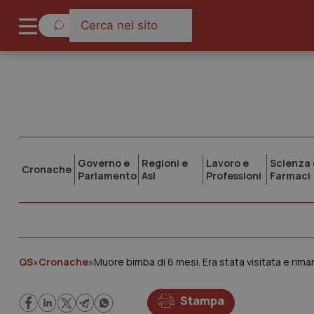
Governo e
Regioni e
Lavoro e
Scienza 
Cronache
Parlamento
Asl
Professioni
Farmaci
QS
»
Cronache
»
Muore bimba di 6 mesi. Era stata visitata e rima
Stampa