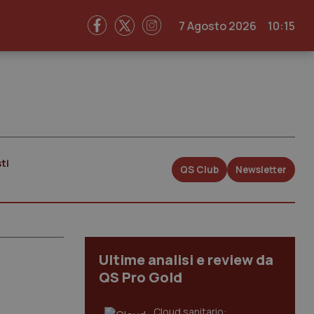
7 Agosto 2026
10:15
ti
QS Club
Newsletter
Ultime analisi e review da
QS Pro Gold
Cloud sanitario: