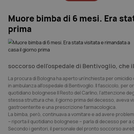
Muore bimba di 6 mesi. Era stat
prima
soccorso dell'ospedale di Bentivoglio, che il
La procura di Bologna ha aperto un’inchiesta per omicidio 
in ambulanza all'ospedale di Bentivoglio. Il fascicolo, per o
quotidiano bolognese Il Resto del Carlino, l’attenzione degl
stessa struttura che, il giorno prima del decesso, aveva vi
gastroenterite e una prescrizione farmacologica.
La bimba, però, continuava a vomitare e ad avere problemi g
– riporta il quotidiano bolognese – parla di decesso per a
Secondo i genitori, il personale del pronto soccorso avrebb