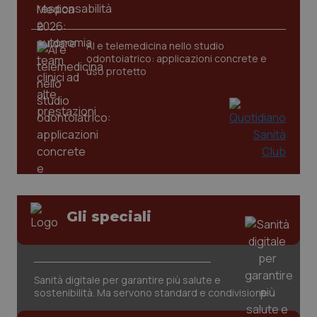
AI e telemedicina nello studio
odontoiatrico: applicazioni concrete e
uso protetto
Gli speciali
PHPSESSID
Sessio
PHP.net
www.quotidianosanita.it
Sanità digitale per garantire più salute e
sostenibilità. Ma servono standard e condivisione