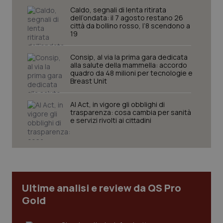
Caldo, segnali di lenta ritirata
dell’ondata: il 7 agosto restano 26
città da bollino rosso, l’8 scendono a
19
Consip, al via la prima gara dedicata
alla salute della mammella: accordo
quadro da 48 milioni per tecnologie e
Breast Unit
CookieScriptConsent
5 mesi
CookieScript
AI Act, in vigore gli obblighi di
settim
www.quotidianosanita.it
trasparenza: cosa cambia per sanità
e servizi rivolti ai cittadini
Ultime analisi e review da QS Pro
Gold