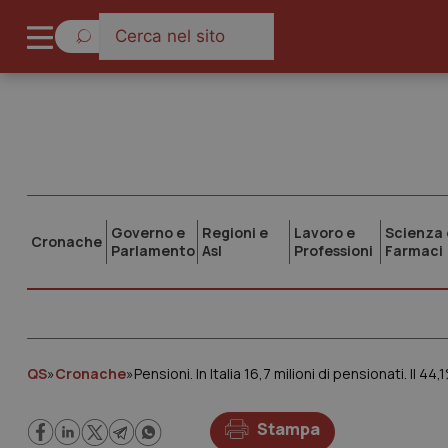
Governo e
Regioni e
Lavoro e
Scienza 
Cronache
Parlamento
Asl
Professioni
Farmaci
QS
»
Cronache
»
Pensioni. In Italia 16,7 milioni di pensionati. Il 44,
Stampa