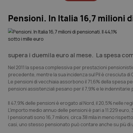
Pensioni. In Italia 16,7 milioni d
supera i duemila euro al mese. La spesa com
Nel 2011 la spesa complessiva per prestazioni pensionistic
precedente, mentre la sua incidenza sul Pil è cresciuta di 
Le pensioni di vecchiaia assorbono il 71,6% della spesa pension
pensioni assistenziali pesano per il 7,9% e le indennitarie p
Il 47,9% delle pensioni è erogato al Nord, il 20,5% nelle re
L'importo medio annuo delle pensioni è pari a 11.229 euro, 3
I pensionati sono 16,7 milioni, circa 38 mila in meno rispet
casi, uno stesso pensionato può contare anche su più di un