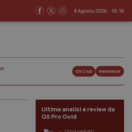
8 Agosto 2026
05:16
ti
QS Club
Newsletter
Ultime analisi e review da
QS Pro Gold
Cloud sanitario: