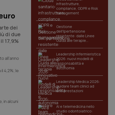
infrastrutture,
compliance, GDPR e Risk
management
 euro
arte dei
Gestione
dell'Ipertensione
iù di due
resistente: dalle Linee
 il 17,9%
Guida alle terapie
innovative
Leadership Infermieristica
to all'anno
2026: nuovi modelli di
responsabilità e
autonomia
il 4,2%; le
Leadership Medica 2026:
guidare team clinici ad
alte prestazioni
, in alcuni
AI e telemedicina nello
studio odontoiatrico: