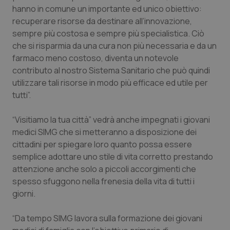
hanno in comune un importante ed unico obiettivo:
recuperare risorse da destinare all’innovazione,
sempre più costosa e sempre più specialistica. Ciò
che si risparmia da una cura non più necessaria e da un
farmaco meno costoso, diventa un notevole
contributo al nostro Sistema Sanitario che può quindi
utilizzare tali risorse in modo più efficace ed utile per
tutti”.
“Visitiamo la tua città” vedrà anche impegnati i giovani
medici SIMG che si metteranno a disposizione dei
cittadini per spiegare loro quanto possa essere
semplice adottare uno stile di vita corretto prestando
attenzione anche solo a piccoli accorgimenti che
spesso sfuggono nella frenesia della vita di tutti i
giorni.
“Da tempo SIMG lavora sulla formazione dei giovani