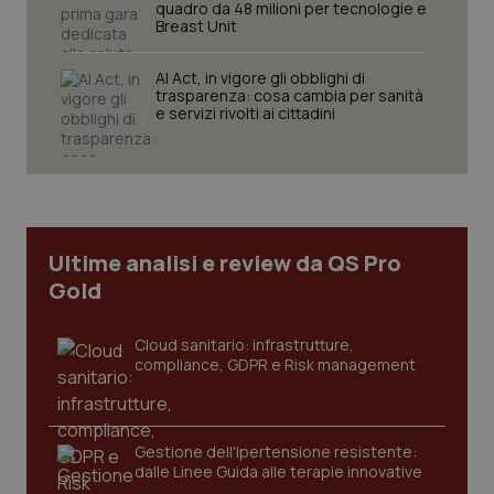
quadro da 48 milioni per tecnologie e
Breast Unit
AI Act, in vigore gli obblighi di
trasparenza: cosa cambia per sanità
e servizi rivolti ai cittadini
Ultime analisi e review da QS Pro
Gold
Cloud sanitario: infrastrutture,
compliance, GDPR e Risk management
Gestione dell'Ipertensione resistente:
dalle Linee Guida alle terapie innovative
PHPSESSID
Sessio
PHP.net