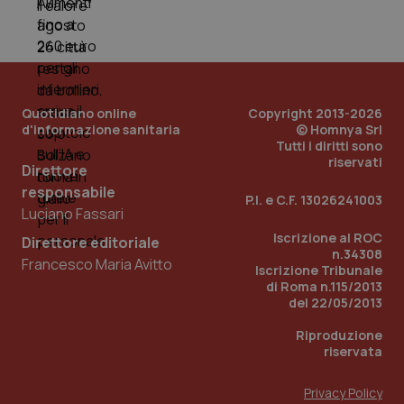
Quotidiano online
Copyright 2013-2026
d'informazione sanitaria
© Homnya Srl
Tutti i diritti sono
riservati
Direttore
responsabile
P.I. e C.F. 13026241003
Luciano Fassari
Iscrizione al ROC
Direttore editoriale
n.34308
Francesco Maria Avitto
Iscrizione Tribunale
PHPSESSID
Sessio
PHP.net
di Roma n.115/2013
www.quotidianosanita.it
del 22/05/2013
Riproduzione
riservata
Privacy Policy