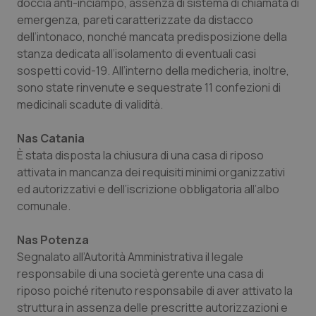
doccia anti-inciampo, assenza di sistema di chiamata di
emergenza, pareti caratterizzate da distacco
dell’intonaco, nonché mancata predisposizione della
stanza dedicata all’isolamento di eventuali casi
sospetti covid-19. All’interno della medicheria, inoltre,
sono state rinvenute e sequestrate 11 confezioni di
medicinali scadute di validità.
Nas Catania
È stata disposta la chiusura di una casa di riposo
attivata in mancanza dei requisiti minimi organizzativi
ed autorizzativi e dell’iscrizione obbligatoria all’albo
comunale.
Nas Potenza
Segnalato all’Autorità Amministrativa il legale
responsabile di una società gerente una casa di
riposo poiché ritenuto responsabile di aver attivato la
struttura in assenza delle prescritte autorizzazioni e