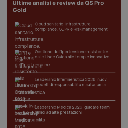
Ultime analisi e review da QS Pro
Gold
Cloud sanitario: infrastrutture,
compliance, GDPR e Risk management
Gestione dell'Ipertensione resistente:
dalle Linee Guida alle terapie innovative
Leadership Infermieristica 2026: nuovi
modelli di responsabilità e autonomia
PHPSESSID
Sessio
PHP.net
www.quotidianosanita.it
Leadership Medica 2026: guidare team
clinici ad alte prestazioni