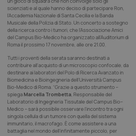
un gioco di squadra che non coinvolge solo gli
Calabria
Asma & BPCO
scienziati e al quale hanno deciso di partecipare Ron,
l’Accademia Nazionale di Santa Cecilia e la Banda
Campania
Car-T
Musicale della Polizia di Stato. Un concerto a sostegno
della ricerca contro i tumori, che l’Associazione Amici
Emilia-Romagna
Colesterolo & coronaropatie
del Campus Bio-Medico ha organizzato all’Auditorium di
Roma il prossimo 17 novembre, alle ore 21.00.
Friuli Venezia Giulia
Dermatite Atopica
Tutti i proventi della serata saranno destinati a
contribuire all’acquisto di un microscopio confocale, da
Lazio
Diabete & glucometri
destinare ai laboratori del Polo di Ricerca Avanzato in
Biomedicina e Bioingegneria dell’Università Campus
Liguria
Disturbi dell’umore
Bio-Medico di Roma. “Grazie a questo strumento –
spiega
Marcella Trombetta
, Responsabile del
Lombardia
Dolore
Laboratorio di Ingegneria Tissutale del Campus Bio–
Medico – sarà possibile osservare l’incontro tra ogni
Marche
Donna & Salute
singola cellula di un tumore con quella del sistema
immunitario, il macrofago. È come assistere a una
Molise
Epatiti
battaglia nel mondo dell’infinitamente piccolo, per