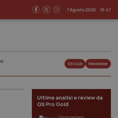
7 Agosto 2026
15:47
ti
QS Club
Newsletter
Ultime analisi e review da
QS Pro Gold
Cloud sanitario: