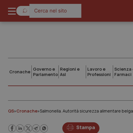
Governo e
Regioni e
Lavoro e
Scienza 
Cronache
Parlamento
Asl
Professioni
Farmaci
QS
»
Cronache
»
Salmonella. Autorità sicurezza alimentare belga
Stampa