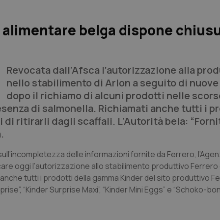
a alimentare belga dispone chius
Revocata dall’Afsca l’autorizzazione alla pro
nello stabilimento di Arlon a seguito di nuove
dopo il richiamo di alcuni prodotti nelle scors
esenza di salmonella. Richiamati anche tutti i p
 di ritirarli dagli scaffali. L’Autorità bela: “Forni
.
 sull’incompletezza delle informazioni fornite da Ferrero, l’Agen
re oggi l’autorizzazione allo stabilimento produttivo Ferrero d
i anche tutti i prodotti della gamma Kinder del sito produttivo F
Surprise”, “Kinder Surprise Maxi”, “Kinder Mini Eggs” e “Schoko-bon