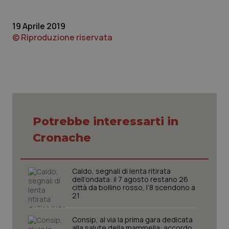
Piemonte
HIV
19 Aprile 2019
© Riproduzione riservata
Provincia Autonoma di Bolzano
Infezioni & Febbre
Provincia Autonoma di Trento
Ipertensione & Scompenso
Puglia
Malattie rare
Potrebbe interessarti in
Sardegna
Malattia di Crohn & Rettocolite Ulcerosa
Cronache
Sicilia
Neuroscienze & patologie neurodegenerative
Caldo, segnali di lenta ritirata
Toscana
Obesità
dell’ondata: il 7 agosto restano 26
città da bollino rosso, l’8 scendono a
21
Umbria
Oftalmologia
Consip, al via la prima gara dedicata
alla salute della mammella: accordo