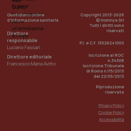
Quotidiano online
Copyright 2013-2026
d'informazione sanitaria
© Homnya Srl
Tutti i diritti sono
riservati
Direttore
responsabile
P.I. e C.F. 13026241003
Luciano Fassari
Iscrizione al ROC
Direttore editoriale
n.34308
Francesco Maria Avitto
Iscrizione Tribunale
di Roma n.115/2013
del 22/05/2013
PHPSESSID
Sessio
PHP.net
www.quotidianosanita.it
Riproduzione
riservata
Privacy Policy
Cookie Policy
Accessibilità