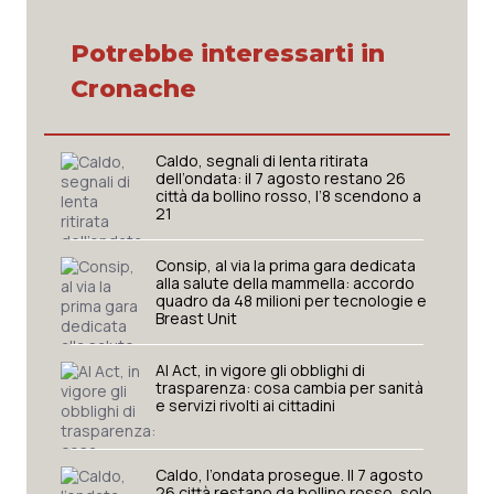
Potrebbe interessarti in
Cronache
Caldo, segnali di lenta ritirata
dell’ondata: il 7 agosto restano 26
città da bollino rosso, l’8 scendono a
21
Consip, al via la prima gara dedicata
alla salute della mammella: accordo
quadro da 48 milioni per tecnologie e
Breast Unit
AI Act, in vigore gli obblighi di
trasparenza: cosa cambia per sanità
e servizi rivolti ai cittadini
Caldo, l’ondata prosegue. Il 7 agosto
26 città restano da bollino rosso, solo