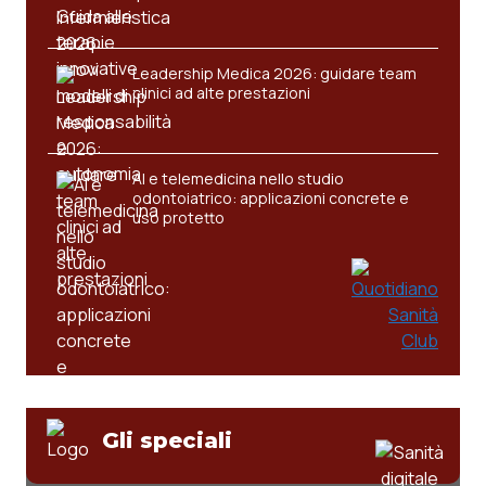
Leadership Medica 2026: guidare team
clinici ad alte prestazioni
AI e telemedicina nello studio
odontoiatrico: applicazioni concrete e
uso protetto
Gli speciali