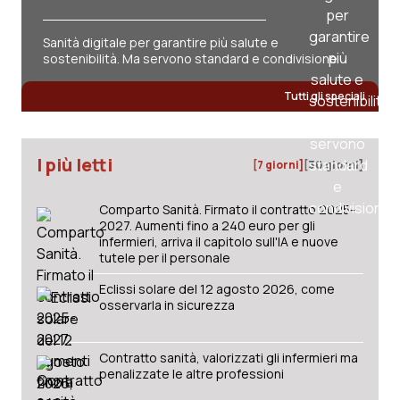
Sanità digitale per garantire più salute e
sostenibilità. Ma servono standard e condivisione
Tutti gli speciali
I più letti
[7 giorni]
[30 giorni]
Comparto Sanità. Firmato il contratto 2025-
2027. Aumenti fino a 240 euro per gli
infermieri, arriva il capitolo sull'IA e nuove
tutele per il personale
Eclissi solare del 12 agosto 2026, come
osservarla in sicurezza
Contratto sanità, valorizzati gli infermieri ma
penalizzate le altre professioni