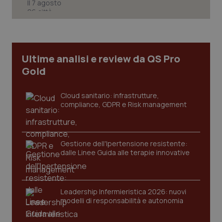
Ultime analisi e review da QS Pro
Gold
Cloud sanitario: infrastrutture,
compliance, GDPR e Risk management
Gestione dell'Ipertensione resistente:
CookieScriptConsent
5 mesi
CookieScript
settim
dalle Linee Guida alle terapie innovative
www.quotidianosanita.it
Leadership Infermieristica 2026: nuovi
modelli di responsabilità e autonomia