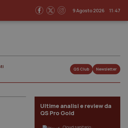
9 Agosto 2026
11:47
ti
QS Club
Newsletter
Ultime analisi e review da
QS Pro Gold
Cloud sanitario: