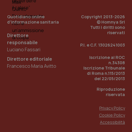
mes
.quotidianosanita.it
Quotidiano online
Copyright 2013-2026
d'informazione sanitaria
© Homnya Srl
Tutti i diritti sono
riservati
Direttore
responsabile
P.I. e C.F. 13026241003
Luciano Fassari
Iscrizione al ROC
Direttore editoriale
n.34308
Francesco Maria Avitto
Iscrizione Tribunale
di Roma n.115/2013
del 22/05/2013
Riproduzione
riservata
Privacy Policy
Cookie Policy
Accessibilità