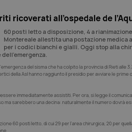
iti ricoverati all’ospedale de l’Aqu
60 posti letto a disposizione, 4 a rianimazione
Montereale allestita una postazione medica 
per i codici bianchi e gialli. Oggi stop alla chi
e dell’emergenza.
l’emergenza del sisma che ha colpito la provincia di Rieti alle 3.
rtici della Asl hanno raggiunto il presidio per avviare le prime 
er essere immediatamente assistiti. Per ora, si legge il comunic
eciso ma sarebbero una decina: naturalmente il numero dovrà e
e 60 posti letto, di cui 29 per l’area chirurgica, 20 per quell
ione.