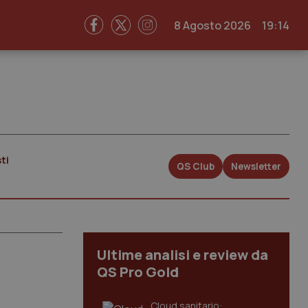
8 Agosto 2026
19:14
ti
QS Club
Newsletter
Ultime analisi e review da
QS Pro Gold
Cloud sanitario: