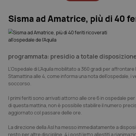
Sisma ad Amatrice, più di 40 fer
programmata: presidio a totale disposizion
L’Ospedale di L’Aquila mobilitato a 360 gradi per affrontare 
Stamattina alle 4, come informa una nota dell’ospedale, i ve
soccorso.
I primi feriti sono arrivati attorno alle ore 6 in ospedale p
di questa mattina, non è possibile stabilire il numero pr
aggiornato col passare delle ore.
La direzione della Asl ha messo immediatamente a disposizion
resto per altre discipline. 4 i posti letto allestiti a rianimaz