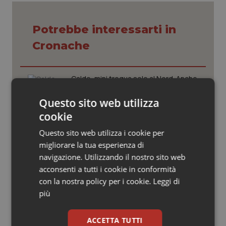
Valle D’Aosta
Oncodermatologia
Veneto
Oncoematologia
Potrebbe interessarti in
Cronache
Oncologia & Nutrizione
Caldo, mini tregua solo al Nord. Anche
Psoriasi & pelle
domenica 9 agosto 19 città da bollino
rosso
Questo sito web utilizza
Quotidiano Cardiologia
cookie
Caldo, segnali di lenta ritirata
Quotidiano Chirurgia
Questo sito web utilizza i cookie per
dell’ondata: il 7 agosto restano 26
città da bollino rosso, l’8 scendono a
migliorare la tua esperienza di
19
navigazione. Utilizzando il nostro sito web
Quotidiano Oncologia
acconsenti a tutti i cookie in conformità
Consip, al via la prima gara dedicata
con la nostra policy per i cookie.
Leggi di
alla salute della mammella: accordo
Quotidiano Pediatria
quadro da 48 milioni per tecnologie e
più
Breast Unit
Rene & patologie urogenitali
ACCETTA TUTTI
AI Act, in vigore gli obblighi di