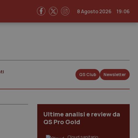
8 Agosto 2026
19:06
ti
QS Club
Newsletter
Ultime analisi e review da
QS Pro Gold
Cloud sanitario: