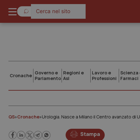
Governo e
Regioni e
Lavoro e
Scienza 
Cronache
Parlamento
Asl
Professioni
Farmaci
QS
»
Cronache
»
Urologia. Nasce a Milano il Centro avanzato di 
Stampa