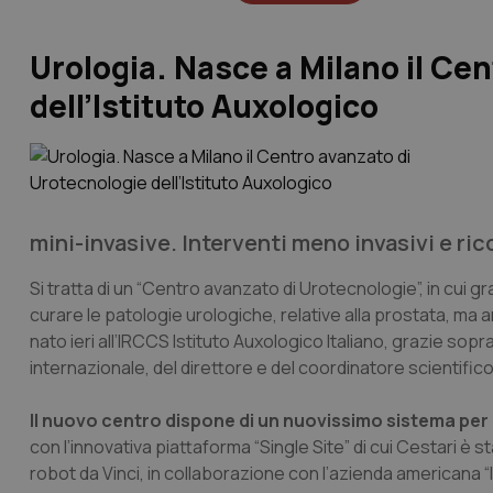
Urologia. Nasce a Milano il Ce
dell’Istituto Auxologico
mini-invasive. Interventi meno invasivi e rico
Si tratta di un “Centro avanzato di Urotecnologie”, in cui g
curare le patologie urologiche, relative alla prostata, ma a
nato ieri all’IRCCS Istituto Auxologico Italiano, grazie sopr
internazionale, del direttore e del coordinatore scientific
Il nuovo centro dispone di un nuovissimo sistema per 
con l’innovativa piattaforma “Single Site” di cui Cestari è 
robot da Vinci, in collaborazione con l’azienda americana “I