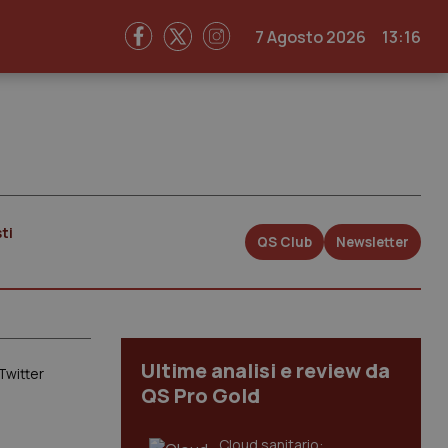
7 Agosto 2026
13:16
ti
QS Club
Newsletter
Ultime analisi e review da
Twitter
QS Pro Gold
Cloud sanitario: