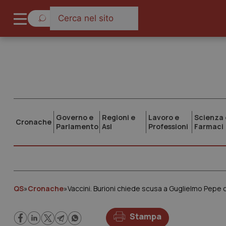
Governo e
Regioni e
Lavoro e
Scienza 
Cronache
Parlamento
Asl
Professioni
Farmaci
QS
»
Cronache
»
Vaccini. Burioni chiede scusa a Guglielmo Pepe c
Stampa