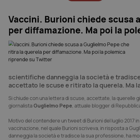
Vaccini. Burioni chiede scusa a
per diffamazione. Ma poi la po
scientifiche danneggia la società e tradisce
accettato le scuse e ritirato la querela. Ma 
Si chiude con una lettera di scuse, accettate, la querelle giu
giornalista
Guglielmo Pepe
, attuale blogger di Repubblic
Motivo del contendere un tweet di Burioni del luglio 2017 in
vaccinazione, nel quale Burioni scriveva, in risposta a Gug
danneggia la società e tradisce la sua professione, ha mor