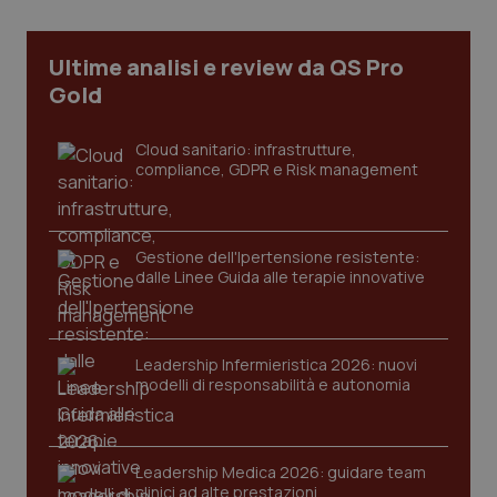
Ultime analisi e review da QS Pro
Gold
Cloud sanitario: infrastrutture,
compliance, GDPR e Risk management
Gestione dell'Ipertensione resistente:
dalle Linee Guida alle terapie innovative
CookieScriptConsent
5 mesi
CookieScript
settim
www.quotidianosanita.it
Leadership Infermieristica 2026: nuovi
modelli di responsabilità e autonomia
Leadership Medica 2026: guidare team
clinici ad alte prestazioni