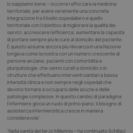
lo sappiamo bene – occorre rafforzare la medicina
territoriale, per avere veramente una concreta
integrazione tra il livello ospedaliero e quello
territoriale con l’obiettivo di migliorare la qualità dei
servizi; accrescere l’efficienza; aumentare la capacità
di portare sempre più le cure al domicilio del paziente.
E questo assume ancora più rilevanza in una Nazione
longeva come la nostra con un numero crescente di
persone anziane, pazienti con comorbilità e
pluripatologie, che vanno curati a domicilio o in
strutture che effettuano interventi sanitari a bassa
intensità clinica e non sempre negli ospedali che
devono tornare a occuparsi delle acuzie e delle
patologie complesse. In questo cambio di paradigma
l’infermiere gioca un ruolo di primo piano; il bisogno di
assistenza infermieristica cresce in maniera
considerevole”.
“Nella sanità del terzo Millennio – ha continuato Schillaci