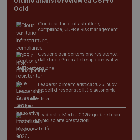
Ultime analisi e review da QS Pro
Gold
Cloud sanitario: infrastrutture,
compliance, GDPR e Risk management
Gestione dell'Ipertensione resistente:
dalle Linee Guida alle terapie innovative
Leadership Infermieristica 2026: nuovi
modelli di responsabilità e autonomia
Leadership Medica 2026: guidare team
clinici ad alte prestazioni