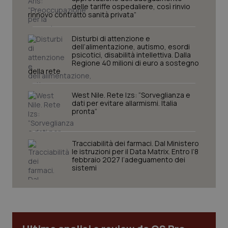
delle tariffe ospedaliere, così rinvio
rinnovo contratto sanità privata”
Disturbi di attenzione e
dell’alimentazione, autismo, esordi
psicotici, disabilità intellettiva. Dalla
Regione 40 milioni di euro a sostegno
della rete
West Nile. Rete Izs: “Sorveglianza e
dati per evitare allarmismi. Italia
pronta”
Tracciabilità dei farmaci. Dal Ministero
le istruzioni per il Data Matrix. Entro l’8
febbraio 2027 l’adeguamento dei
sistemi