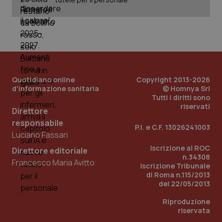
Quotidiano online
Copyright 2013-2026
d'informazione sanitaria
© Homnya Srl
Tutti i diritti sono
riservati
Direttore
responsabile
P.I. e C.F. 13026241003
Luciano Fassari
Iscrizione al ROC
Direttore editoriale
n.34308
Francesco Maria Avitto
Iscrizione Tribunale
di Roma n.115/2013
del 22/05/2013
Riproduzione
riservata