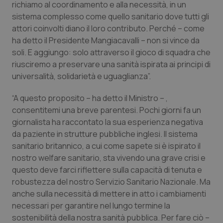
richiamo al coordinamento e alla necessità, in un
sistema complesso come quello sanitario dove tutti gli
attori coinvolti diano il loro contributo. Perché – come
ha detto il Presidente Mangiacavalli – non si vince da
soli. E aggiungo: solo attraverso il gioco di squadra che
riusciremo a preservare una sanità ispirata ai principi di
universalità, solidarietà e uguaglianza”.
“A questo proposito – ha detto il Ministro – ,
consentitemi una breve parentesi. Pochi giorni fa un
giornalista ha raccontato la sua esperienza negativa
da paziente in strutture pubbliche inglesi. Il sistema
sanitario britannico, a cui come sapete si è ispirato il
nostro welfare sanitario, sta vivendo una grave crisi e
questo deve farci riflettere sulla capacità di tenuta e
robustezza del nostro Servizio Sanitario Nazionale. Ma
anche sulla necessità di mettere in atto i cambiamenti
necessari per garantire nel lungo termine la
sostenibilità della nostra sanità pubblica. Per fare ciò –