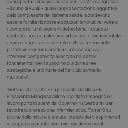
appropriata l’immagine scelta per il vostro congresso
– il cubo di Rubik – quale rappresentazione oggettiva
della complessità del sistema salute, a cui devono
essere fornite risposte e soluzioni innovative, volte a
ricomporre i tanti elementi del sistema. In questo
contesto così complesso e articolato, è fondamentale
ribadire l’importanza centrale dell’evoluzione della
professione infermieristica riconoscendo agli
infermieri competenze avanzate nei settori
fondamentali per il supporto di alcune aree
strategiche e prioritarie del Servizio sanitario
nazionale”.
“Nel suo intervento – ha precisato Schillaci – la
Presidente Mangiacavalli ha ricordato l’impegno e il
lavoro portato avanti dal Governo in questi anni per
favorire la professione infermieristica. Tornerò su
alcune delle misure elencate, ma desidero esprimere il
mio apprezzamento per la visione di insieme, il