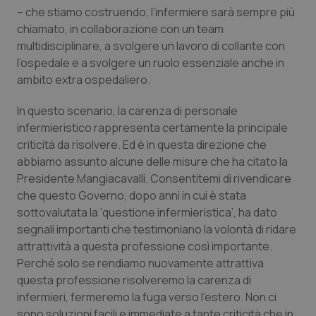
– che stiamo costruendo, l’infermiere sarà sempre più
chiamato, in collaborazione con un team
multidisciplinare, a svolgere un lavoro di collante con
l’ospedale e a svolgere un ruolo essenziale anche in
ambito extra ospedaliero.
In questo scenario, la carenza di personale
infermieristico rappresenta certamente la principale
criticità da risolvere. Ed è in questa direzione che
abbiamo assunto alcune delle misure che ha citato la
Presidente Mangiacavalli. Consentitemi di rivendicare
che questo Governo, dopo anni in cui è stata
sottovalutata la ‘questione infermieristica’, ha dato
segnali importanti che testimoniano la volontà di ridare
attrattività a questa professione così importante.
Perché solo se rendiamo nuovamente attrattiva
questa professione risolveremo la carenza di
infermieri, fermeremo la fuga verso l’estero. Non ci
sono soluzioni facili e immediate a tante criticità che in