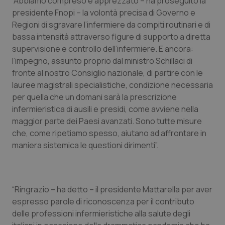
“Abbiamo compreso e apprezzato – ha proseguito la
presidente Fnopi – la volontà precisa di Governo e
Regioni di sgravare l’infermiere da compiti routinari e di
bassa intensità attraverso figure di supporto a diretta
supervisione e controllo dell’infermiere. E ancora:
l’impegno, assunto proprio dal ministro Schillaci di
fronte al nostro Consiglio nazionale, di partire con le
lauree magistrali specialistiche, condizione necessaria
per quella che un domani sarà la prescrizione
infermieristica di ausili e presidi, come avviene nella
maggior parte dei Paesi avanzati. Sono tutte misure
che, come ripetiamo spesso, aiutano ad affrontare in
maniera sistemica le questioni dirimenti”.
“Ringrazio – ha detto – il presidente Mattarella per aver
espresso parole di riconoscenza per il contributo
delle professioni infermieristiche alla salute degli