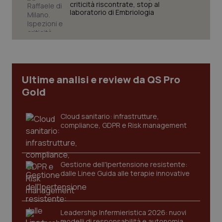
criticità riscontrate, stop al
laboratorio di Embriologia
Ultime analisi e review da QS Pro
Gold
Cloud sanitario: infrastrutture,
compliance, GDPR e Risk management
Gestione dell'Ipertensione resistente:
dalle Linee Guida alle terapie innovative
PHPSESSID
Sessio
PHP.net
www.quotidianosanita.it
Leadership Infermieristica 2026: nuovi
modelli di responsabilità e autonomia