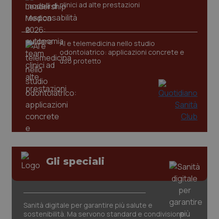
clinici ad alte prestazioni
AI e telemedicina nello studio
odontoiatrico: applicazioni concrete e
uso protetto
Gli speciali
PHPSESSID
Sessio
PHP.net
www.quotidianosanita.it
Sanità digitale per garantire più salute e
sostenibilità. Ma servono standard e condivisione