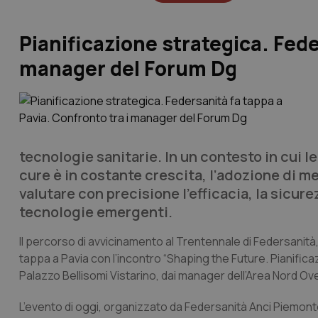
Pianificazione strategica. Fede
manager del Forum Dg
tecnologie sanitarie. In un contesto in cui l
cure è in costante crescita, l’adozione di m
valutare con precisione l’efficacia, la sicu
tecnologie emergenti.
Il percorso di avvicinamento al Trentennale di Federsanit
tappa a Pavia con l’incontro “Shaping the Future. Pianifica
Palazzo Bellisomi Vistarino, dai manager dell’Area Nord O
L’evento di oggi, organizzato da Federsanità Anci Piemonte