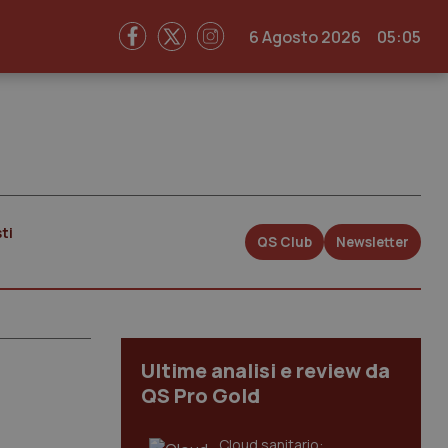
6 Agosto 2026
05:05
ti
QS Club
Newsletter
Ultime analisi e review da
QS Pro Gold
Cloud sanitario: