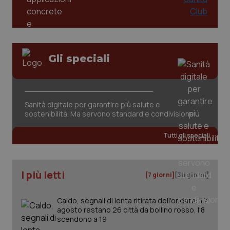
Gli speciali
Sanità digitale per garantire più salute e
sostenibilità. Ma servono standard e condivisione
Tutti gli speciali
I più letti
[7 giorni]
[30 giorni]
Caldo, segnali di lenta ritirata dell'ondata: il 7
agosto restano 26 città da bollino rosso, l'8
scendono a 19