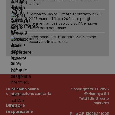
calore”
Comparto Sanità. Firmato il contratto 2025-
2027. Aumenti fino a 240 euro per gli
infermieri, arriva il capitolo sull'IA e nuove
tutele per il personale
Eclissi solare del 12 agosto 2026, come
osservarla in sicurezza
Quotidiano online
Copyright 2013-2026
d'informazione sanitaria
© Homnya Srl
Tutti i diritti sono
riservati
Direttore
PHPSESSID
Sessio
PHP.net
www.quotidianosanita.it
responsabile
P.I. e C.F. 13026241003