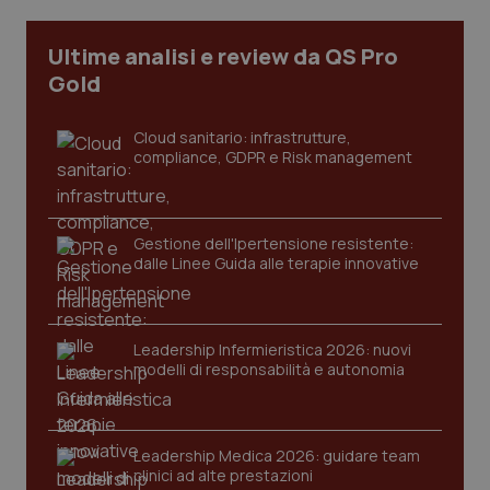
Ultime analisi e review da QS Pro
Gold
Cloud sanitario: infrastrutture,
compliance, GDPR e Risk management
Gestione dell'Ipertensione resistente:
dalle Linee Guida alle terapie innovative
CookieScriptConsent
5 mesi
CookieScript
settim
www.quotidianosanita.it
Leadership Infermieristica 2026: nuovi
modelli di responsabilità e autonomia
Leadership Medica 2026: guidare team
clinici ad alte prestazioni