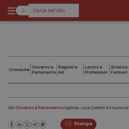
Governo e
Regioni e
Lavoro e
Scienza 
Cronache
Parlamento
Asl
Professioni
Farmaci
QS
»
Governo e Parlamento
»
Agenas. Luca Coletto è il nuovo pr
Stampa