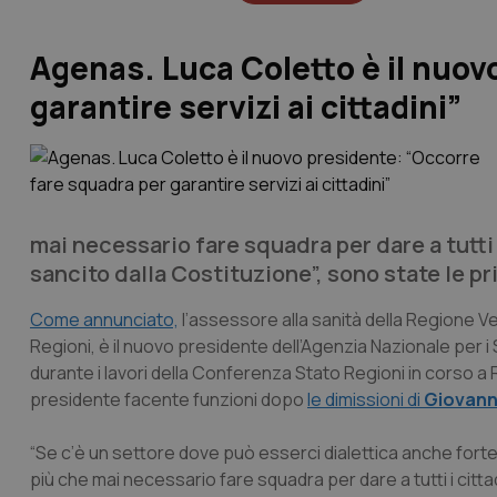
Agenas. Luca Coletto è il nuov
garantire servizi ai cittadini”
mai necessario fare squadra per dare a tutti i 
sancito dalla Costituzione”, sono state le p
Come annunciato,
l’assessore alla sanità della Regione V
Regioni, è il nuovo presidente dell’Agenzia Nazionale per i
durante i lavori della Conferenza Stato Regioni in corso a
presidente facente funzioni dopo
le dimissioni di
Giovanni
“Se c’è un settore dove può esserci dialettica anche forte
più che mai necessario fare squadra per dare a tutti i cittadin