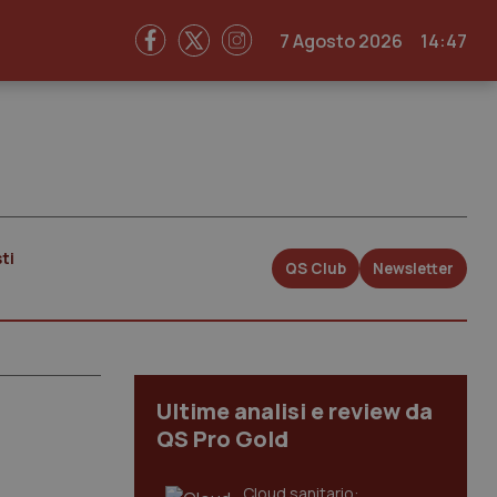
7 Agosto 2026
14:47
ti
QS Club
Newsletter
Ultime analisi e review da
QS Pro Gold
Cloud sanitario: