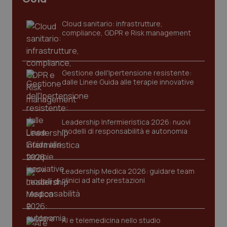
_ga
1 anno
Google LLC
mes
.quotidianosanita.it
Cloud sanitario: infrastrutture,
compliance, GDPR e Risk management
Gestione dell'Ipertensione resistente:
dalle Linee Guida alle terapie innovative
Leadership Infermieristica 2026: nuovi
modelli di responsabilità e autonomia
Leadership Medica 2026: guidare team
clinici ad alte prestazioni
AI e telemedicina nello studio