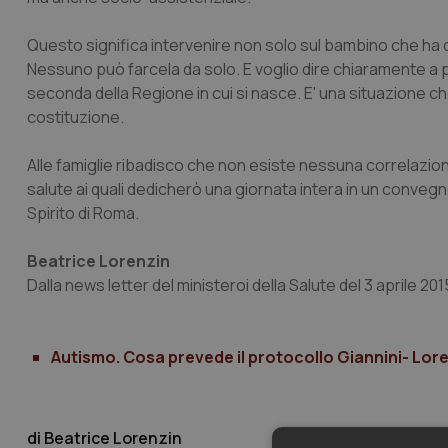
Questo significa intervenire non solo sul bambino che ha 
Nessuno può farcela da solo. E voglio dire chiaramente a 
seconda della Regione in cui si nasce. E' una situazione 
costituzione.
Alle famiglie ribadisco che non esiste nessuna correlazione 
salute ai quali dedicherò una giornata intera in un conve
Spirito di Roma.
Beatrice Lorenzin
Dalla news letter del ministeroi della Salute del 3 aprile 201
Autismo. Cosa prevede il protocollo Giannini- Loren
Beatrice Lorenzin