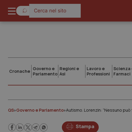
Governo e
Regioni e
Lavoro e
Scienza 
Cronache
Parlamento
Asl
Professioni
Farmaci
QS
»
Governo e Parlamento
»
Autismo. Lorenzin: “Nessuno può f
Stampa