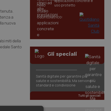
applicazioni concrete e
uso protetto
stenuta.
stenza a
lla nuova
si miti della
pedale Santo
Gli speciali
Sanità digitale per garantire più
salute e sostenibilità. Ma servono
standard e condivisione
Tutti gli speciali