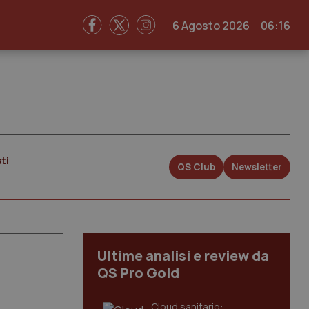
6 Agosto 2026
06:16
ti
QS Club
Newsletter
Ultime analisi e review da
QS Pro Gold
Cloud sanitario: