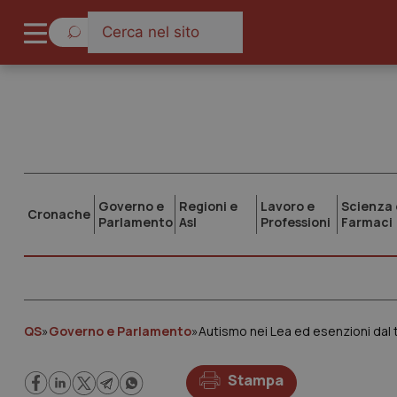
Governo e
Regioni e
Lavoro e
Scienza 
Cronache
Parlamento
Asl
Professioni
Farmaci
QS
»
Governo e Parlamento
»
Stampa