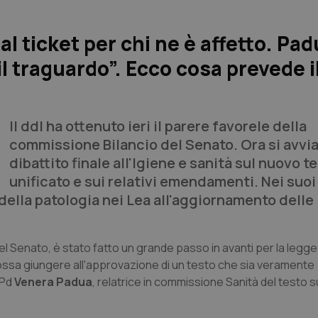
l ticket per chi ne è affetto. Pa
l traguardo”. Ecco cosa prevede i
Il ddl ha ottenuto ieri il parere favorele della
commissione Bilancio del Senato. Ora si avvia 
dibattito finale all'Igiene e sanità sul nuovo t
unificato e sui relativi emendamenti. Nei suoi 
o della patologia nei Lea all'aggiornamento delle
del Senato, è stato fatto un grande passo in avanti per la legge
ossa giungere all'approvazione di un testo che sia veramente
 Pd
Venera Padua
, relatrice in commissione Sanità del testo s