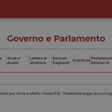
Governo e Parlamento
e
Studi e
Lettere al
Edizioni
Professionis
QS Pro
Analisi
direttore
Regionali
Sanitari.AI