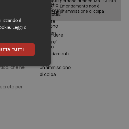
perdono di Biden. Ma il Quinto
urbo dello
Emendamento non è
un’ammissione di colpa
la rete
li per la
ilizzando il
ento di
cookie.
Leggi di
er la cura e la
azione e le
ETTA TUTTI
 delle
razione con i
stico, che ne
keting
 decreto per
igazione sulle pagine
kie.