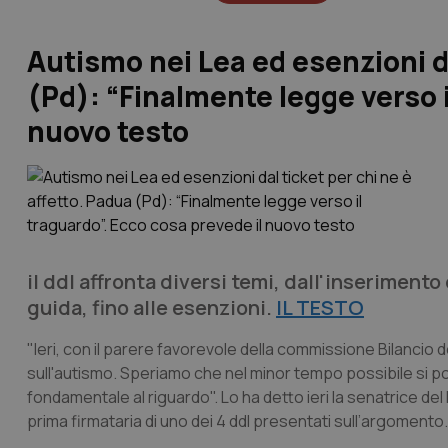
Autismo nei Lea ed esenzioni da
(Pd): “Finalmente legge verso i
nuovo testo
il ddl affronta diversi temi, dall'inseriment
guida, fino alle esenzioni.
IL TESTO
"Ieri, con il parere favorevole della commissione Bilancio 
sull'autismo. Speriamo che nel minor tempo possibile si p
fondamentale al riguardo". Lo ha detto ieri la senatrice del
prima firmataria di uno dei 4 ddl presentati sull’argomento.