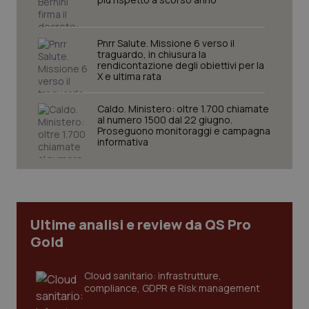
Pnrr Salute. Missione 6 verso il
traguardo, in chiusura la
rendicontazione degli obiettivi per la
X e ultima rata
Caldo. Ministero: oltre 1.700 chiamate
al numero 1500 dal 22 giugno.
Proseguono monitoraggi e campagna
informativa
Ultime analisi e review da QS Pro
Gold
Cloud sanitario: infrastrutture,
compliance, GDPR e Risk management