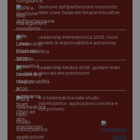
Gestione dell'Ipertensione resistente:
dalle Linee Guida alle terapie innovative
Leadership Infermieristica 2026: nuovi
modelli di responsabilità e autonomia
Leadership Medica 2026: guidare team
clinici ad alte prestazioni
PHPSESSID
Sessio
PHP.net
www.quotidianosanita.it
AI e telemedicina nello studio
odontoiatrico: applicazioni concrete e
uso protetto