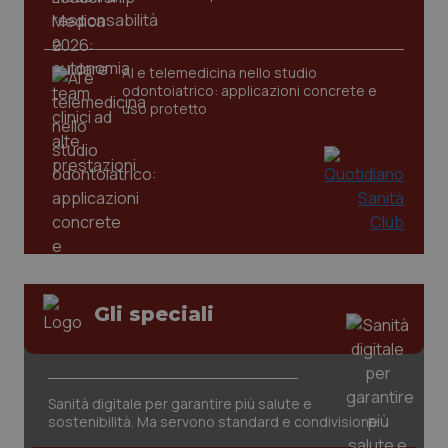
AI e telemedicina nello studio
odontoiatrico: applicazioni concrete e
uso protetto
PHPSESSID
Sessio
PHP.net
www.quotidianosanita.it
Gli speciali
Sanità digitale per garantire più salute e
sostenibilità. Ma servono standard e condivisione