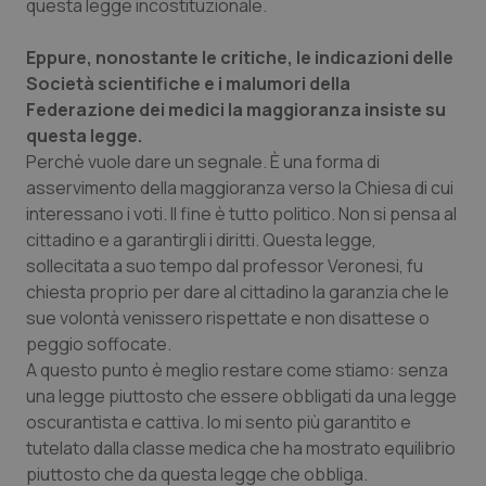
Valle D’Aosta
Oncodermatologia
questa legge incostituzionale.
Eppure, nonostante le critiche, le indicazioni delle
Veneto
Oncoematologia
Società scientifiche e i malumori della
Federazione dei medici la maggioranza insiste su
Oncologia & Nutrizione
questa legge.
Perchè vuole dare un segnale. È una forma di
Psoriasi & pelle
asservimento della maggioranza verso la Chiesa di cui
interessano i voti. Il fine è tutto politico. Non si pensa al
Quotidiano Cardiologia
cittadino e a garantirgli i diritti. Questa legge,
sollecitata a suo tempo dal professor Veronesi, fu
Quotidiano Chirurgia
chiesta proprio per dare al cittadino la garanzia che le
sue volontà venissero rispettate e non disattese o
Quotidiano Oncologia
peggio soffocate.
A questo punto è meglio restare come stiamo: senza
una legge piuttosto che essere obbligati da una legge
Quotidiano Pediatria
oscurantista e cattiva. Io mi sento più garantito e
tutelato dalla classe medica che ha mostrato equilibrio
Rene & patologie urogenitali
piuttosto che da questa legge che obbliga.