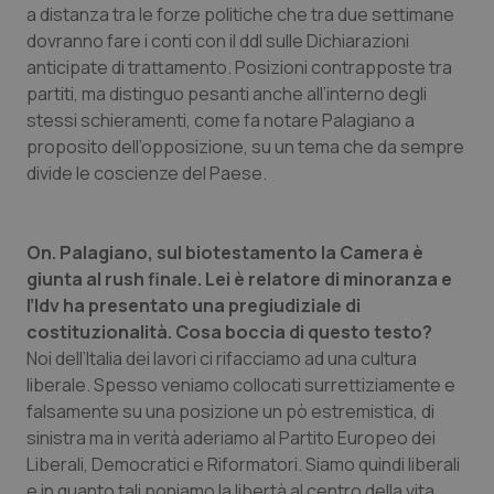
a distanza tra le forze politiche che tra due settimane
Calabria
Asma & BPCO
dovranno fare i conti con il ddl sulle Dichiarazioni
anticipate di trattamento. Posizioni contrapposte tra
Campania
Car-T
partiti, ma distinguo pesanti anche all’interno degli
stessi schieramenti, come fa notare Palagiano a
Emilia-Romagna
Colesterolo & coronaropatie
proposito dell’opposizione, su un tema che da sempre
divide le coscienze del Paese.
Friuli Venezia Giulia
Dermatite Atopica
Lazio
Diabete & glucometri
On. Palagiano, sul biotestamento la Camera è
giunta al rush finale. Lei è relatore di minoranza e
Liguria
Disturbi dell’umore
l’Idv ha presentato una pregiudiziale di
costituzionalità. Cosa boccia di questo testo?
Noi dell’Italia dei lavori ci rifacciamo ad una cultura
Lombardia
Dolore
liberale. Spesso veniamo collocati surrettiziamente e
falsamente su una posizione un pò estremistica, di
Marche
Donna & Salute
sinistra ma in verità aderiamo al Partito Europeo dei
Liberali, Democratici e Riformatori. Siamo quindi liberali
Molise
Epatiti
e in quanto tali poniamo la libertà al centro della vita