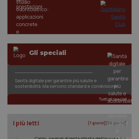
mes
.quotidianosanita.it
Gli speciali
Sanità digitale per garantire più salute e
sostenibilità. Ma servono standard e condivisione
Tutti gli speciali
I più letti
[7 giorni]
[30 giorni]
Caldo, segnali di lenta ritirata dell'ondata: il 7