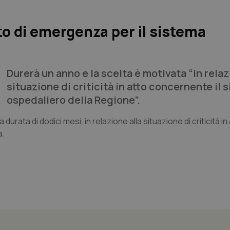
ato di emergenza per il sistema
Durerà un anno e la scelta è motivata “in relaz
situazione di criticità in atto concernente il 
ospedaliero della Regione”.
 durata di dodici mesi, in relazione alla situazione di criticità in
a.