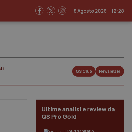
8 Agosto 2026
12:28
ti
QS Club
Newsletter
Ultime analisi e review da
QS Pro Gold
Cloud sanitario: