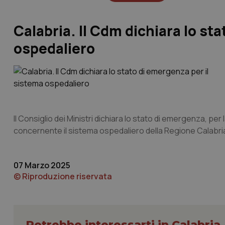
Calabria. Il Cdm dichiara lo st
ospedaliero
Il Consiglio dei Ministri dichiara lo stato di emergenza, per la
concernente il sistema ospedaliero della Regione Calabri
07 Marzo 2025
© Riproduzione riservata
Potrebbe interessarti in Calabria